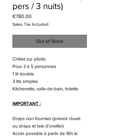
pers / 3 nuits)
Price
€780.00
Sales Tax Included
Out of Stock
Châlet sur pilotis
Pour 3 à 5 personnes
1 lit double
3 lits simples
Kitchenette, salle-de-bain, toilette
IMPORTANT :
Draps non fournies (prévoir duvet
ou draps et taie d'oreiller)
Accès possible à partir de 16h le