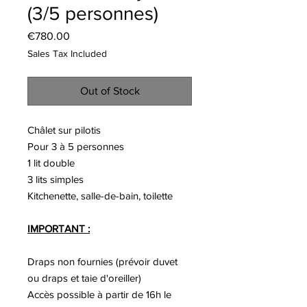
(3/5 personnes)
Price
€780.00
Sales Tax Included
Out of Stock
Châlet
sur pilotis
Pour 3 à 5 personnes
1 lit double
3 lits simples
Kitchenette, salle-de-bain, toilette
IMPORTANT :
Draps non fournies (prévoir duvet
ou draps et taie d'oreiller)
Accès possible à partir de 16h le